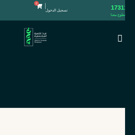
0
1731
تسجيل الدخول
طوع معنا