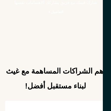
شارك قيمك مع فريق يشاركك الاهتمامات نفسها
التفاصيل
هم الشراكات المساهمة مع غيث
لبناء مستقبل أفضل!