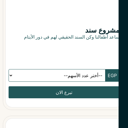
شروع سند
اعد أطفالنا وكن السند الحقيقي لهم في دور الأيتام
تبرع الان