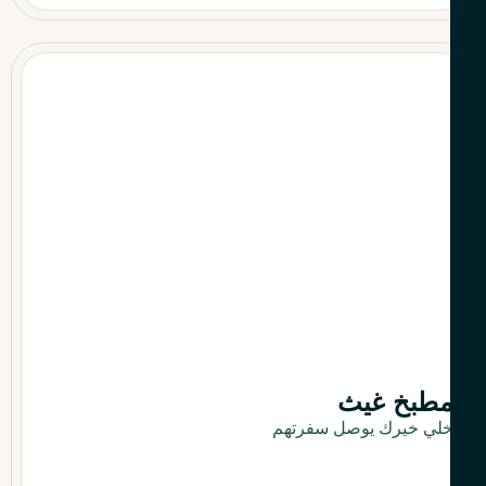
طبخ غيث
لي خيرك يوصل سفرتهم