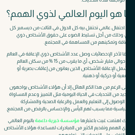
 هو اليوم العالمي لذوي الهمم؟
حتفال عالمي تحتفل بيه كل الدول في الثالث من ديسمبر كل
، وذلك من أجل تسليط الضوء على حقوق الأشخاص ذوي
اقة وتمكينهم من المساهمة في المجتمع.
 لآخر الإحصائيات وصل عدد الأشخاص ذوي الإعاقة في العالم
إلى حوالي مليار شخص، أي ما يقرب من 15 % من سكان العالم
ل الإعاقة الأشخاص الذين يعانون من إعاقات بصرية أو
ة أو حركية أو ذهنية.
 الرغم من هذا الكم الهائل إلا أن هؤلاء الأشخاص يواجهون
يد من التحديات في الحياة اليومية مثل التمييز وعدم المساواة
لوصول إلى التعليم والعمل والرعاية الصحية والمشاركة
ياسية مما يسبب لهم اليأس والإحساس بالرفض من المجتمع.
 اهتمت غيث باعتبارها
مؤسسة خيرية داعمة
باليوم العالمي
 الهمم وتقديم الكثير من المبادرات لمساعدة هؤلاء الأشخاص
لتغلب على التحديات التي تواجههم.