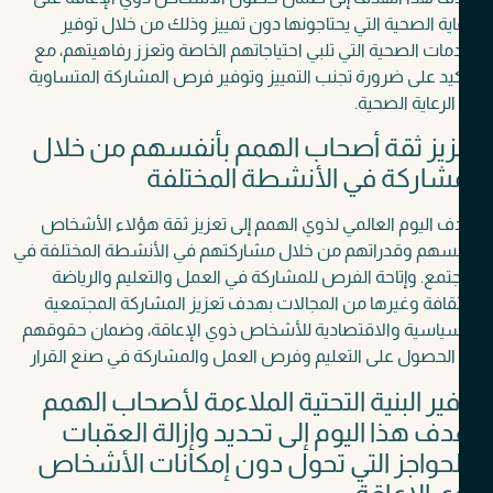
اية الصحية التي يحتاجونها دون تمييز وذلك من خلال توفير
مات الصحية التي تلبي احتياجاتهم الخاصة وتعزز رفاهيتهم،
مع
كيد على ضرورة تجنب التمييز وتوفير فرص المشاركة المتساوية
لرعاية الصحية.
زيز ثقة أصحاب الهمم بأنفسهم من خلال
شاركة في الأنشطة المختلفة
 اليوم العالمي لذوي الهمم إلى تعزيز ثقة هؤلاء الأشخاص
فسهم وقدراتهم من خلال مشاركتهم في الأنشطة المختلفة في
جتمع.
وإتاحة الفرص للمشاركة في العمل والتعليم والرياضة
قافة وغيرها من المجالات بهدف تعزيز المشاركة المجتمعية
ياسية والاقتصادية للأشخاص ذوي الإعاقة،
وضمان حقوقهم
الحصول على التعليم وفرص العمل والمشاركة في صنع القرار
ير البنية التحتية الملاءمة لأصحاب الهمم
ف هذا اليوم إلى تحديد وإزالة العقبات
حواجز التي تحول دون إمكانات الأشخاص