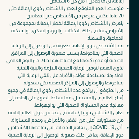
إعاقة، أي ما يعادل 1 من كل 6 أشخاص.
متوسط العمر المتوقع لبعض الأشخاص ذوي الإعاقة حتى
20 عاما عكس غيرهم من الأشخاص غير المعاقين.
يتعرض الأشخاص ذوو الإعاقة لخطر الإصابة بمجموعة من
الأمراض، بما في ذلك الاكتئاب، والربو، والسكري، والسكتة
الدماغية، والسمنة.
يجد الأشخاص ذوو الإعاقة صعوبة في الوصول إلى الرعاية
الصحية التي يحتاجونها، بسبب صعوبة الوصول إلى المرافق
الصحية أو عدم تكيفها مع احتياجاتهم لذلك جاء اليوم العالمي
لذوي الهمم لتوفير الرعاية الصحية اللازمة والبنية التحتية
الملاءمة لمساعدة هؤلاء الأفراد على تلقي الرعاية التي
يحتاجونها والوصول إلى المراكز الصحية بكل سهولة.
من المتوقع أن يرتفع عدد الأشخاص ذوي الإعاقة في جميع
أنحاء العالم في المستقبل، مما يسلط الضوء على الحاجة إلى
معالجة عدم المساواة الصحية التي يواجهونها.
يعاني الأشخاص ذوو الإعاقة في عدد من دول العالم النامية
من مستويات أعلى من الفقر، والأمراض، وعدم المساواة.
أدى COVID -19 إلى تفاقم التحديات التي يواجهها الأشخاص
ذوو الإعاقة، بما في ذلك صعوبة الوصول إلى الرعاية الصحية