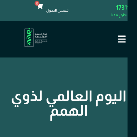
0
1731
تسجيل الدخول
تطوع معنا
اليوم العالمي لذوي
الهمم