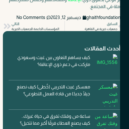
ملة في المجتمع.
ghaithfoundatio
ديسمبر 12, 2023
No Comments
السابق
التالي
جمعيات خيرية في القاهرة
المؤسسات الداعمة للجمعيات الخيرية
حدث المقالات
كيف يساهم التعاون بين غيث وسعودي
ماركت في دعم ذوي الإعاقة؟
معسكر غيث التدريبي (خُطى) كيف نصنع
جيلًا جديدًا من قادة العمل التطوعي؟
ساعة من وقتك تفرق في حياة غيرك..
كيف يصنع العطاء فرقًا أكبر مما تتخيل؟