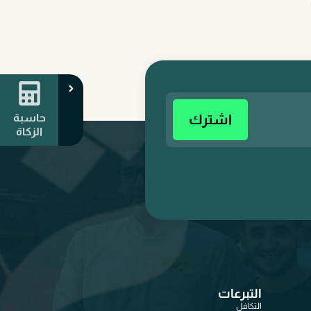
اشترك
حاسبة
الزكاة
التبرعات
التكافل