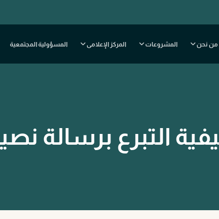
من نحن
المشروعات
المركز الإعلامى
المسؤولية المجتمعية
فية التبرع برسالة نصي