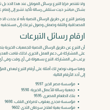
ولا تقتصر مزايا التبرع برسائل الموبايل عند هذا الحد
بشكل مباشر حيث ستتلقى رسالة تأكيد تشير إلى إتمام عم
ويتميز التبرع عن طريق الرسائل النصية بأنه لا يحدث ال
المصداقية والثقة وضمان وصول تبرعك إلى مستحقيه 
ارقام رسائل التبرعات
أن التبرع عن طريق الرسائل النصية للجمعيات الخيرية يتم
على المشاركة في دعم العمل الخيري، لذلك قامت العدي
يرغب في المشاركة، التبرع بسهولة في أي وقت وفي أي
وهنا سوف نوضح لك أمثلة على أرقام التبرع لبعض الم
إلى أحد الأرقام التالية:
مؤسسة مصر الخير: 9597
جمعية رسالة للأعمال الخيرية: 9598
بنك الطعام المصرى: 9595
مؤسسة مجدى يعقوب لامراض القلب: 9698
مؤسسة بهية لعلاج سرطان الثدى: 9602