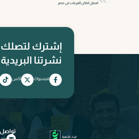
افضل اماكن التبرعات في مصر
إشترك لتصلك
نشرتنا البريدية
فيسبوك
اكس
تواصل 
.org