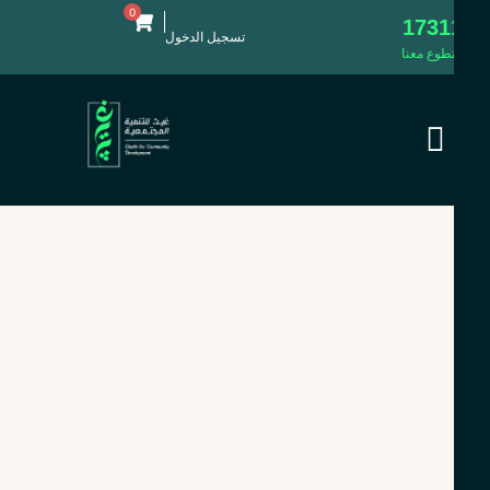
0
1731
تسجيل الدخول
طوع معنا