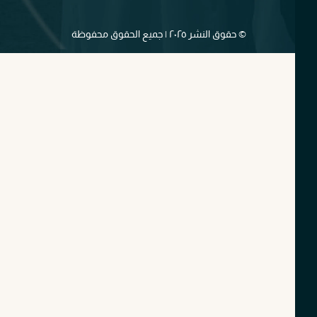
© حقوق النشر ٢٠٢٥ | جميع الحقوق محفوظة