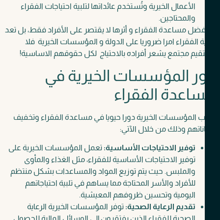
الأعمال الخيرية وتُستخدم عائداتها لتلبية احتياجات الفقراء
والمحتاجين.
ضل مساعدة الفقراء و أثرها لا يقتصر على الأفراد فقط، بل تعد
ة الفقراء امرا ضروريا على الدولة و المؤسسات الخيرية فلا
يم مجتمع يشعر أفراده بالاحتياج لكل حقوقهم الاساسية!
ر المؤسسات الخيرية في
اعدة الفقراء
 المؤسسات الخيرية دورا حيويا في مساعدة الفقراء وتخفيف
اتهم وذلك من خلال الآتي:
توفير الاحتياجات الأساسية:
تعمل المؤسسات الخيرية على
توفير الاحتياجات الأساسية للفقراء، مثل الغذاء والمأوى
والملبس. حيث يتم توزيع المواد والمساعدات بشكل منتظم
للأفراد والأسر المحتاجة مما يساهم في تلبية احتياجاتهم
اليومية وتحسين ظروفهم المعيشية.
تقديم الرعاية الصحية:
توفر المؤسسات الخيرية الرعاية
الصحية للفقراء الذين يفتقرون إلى الوسائل المالية للحصول