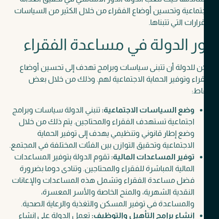
تماعية وتحسين أوضاع الفقراء من خلال الكثير من السياسات
رارات التي تتبناها.
ر الدولة في مساعدة الفقراء
 للدولة أن تتبنى سياسات وبرامج تهدف إلى تحسين أوضاع
راء وتوفير الحماية الاجتماعية لهم. وذلك من خلال بعض
اط:
وضع السياسات الاجتماعية:
تنبني الدولة سياسات وبرامج
اجتماعية تستهدف الفقراء والمحتاجين. يتم ذلك من خلال
وضع إطار قانوني وتنظيمي يهدف إلى توفير الحماية
الاجتماعية وتحقيق التوازن بين الفئات المختلفة في المجتمع.
توفير المساعدات المالية:
تقوم الدولة بتوفير المساعدات
المالية المباشرة للفقراء والمحتاجين. وتنادى دوما بضرورة
فضل مساعدة الفقراء وتشمل هذه المساعدات والإعانات
النقدية الشهرية، والمنح الخاصة والأسر المعسرة،
والمساعدة في توفير المسكن والتغذية والرعاية الصحية.
إنشاء برامج التأهيل والتوظيف:
تعمل الدولة على إنشاء