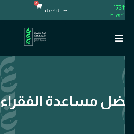
0
1731
تسجيل الدخول
تطوع معنا
ل مساعدة الفقراء