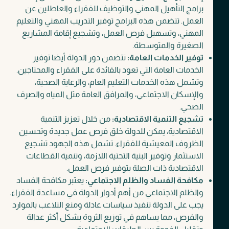
برامج التأهيل المهني والتوظيف للفقراء والعاطلين عن
العمل. تتضمن هذه البرامج توفير التدريب المهني والتعليم
المهني، وتسهيل فرص العمل، وتشجيع إقامة المشاريع
الصغيرة والمتوسطة.
توفير الخدمات العامة:
تتضمن دور الدولة أيضا توفير
الخدمات العامة التي تعود بالفائدة على الفقراء والمحتاجين.
وتشمل هذه الخدمات التعليم العام، والرعاية الصحية،
والإسكان الاجتماعي، والمرافق العامة مثل المياه والصرف
الصحي.
تشجيع التنمية الاقتصادية:
من خلال تعزيز التنمية
الاقتصادية، يمكن للدولة خلق فرص عمل جديدة وتحسين
الظروف المعيشية للفقراء. تشمل هذه الجهود تشجيع
الاستثمار وتوفير البنية التحتية اللازمة، وتنمية القطاعات
الاقتصادية ذات الصلة بتوفير فرص العمل.
مكافحة الفساد والظلم الاجتماعي:
يعتبر مكافحة الفساد
والظلم الاجتماعي من أهم أدوار الدولة في مساعدة الفقراء.
يجب على الدولة تنفيذ سياسات عادلة ومنع التلاعب بالموارد
والفرص، مما يساهم في توزيع الثروة بشكل أكثر عدالة