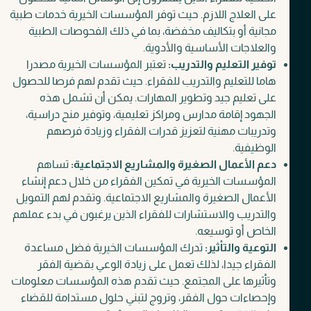
على العلاج اللازم. حيث توفر المؤسسات الخيرية خدمات طبية
مجانية أو بتكاليف مخفضة، بما في ذلك الفحوصات الطبية
والعلاجات الأساسية والأدوية.
توفير التعليم والتدريب:
تعتبر المؤسسات الخيرية مصدرا
هاما للتعليم والتدريب للفقراء. حيث تقدم لهم فرصا للحصول
على تعليم جيد وتطوير المهارات. يمكن أن تشمل هذه
الجهود إقامة مدارس ومراكز تعليمية، وتوفير منح دراسية،
وتدريبات مهنية لتعزيز قدرات الفقراء وزيادة فرصهم
الوظيفية.
دعم الأعمال الصغيرة والمشاريع الاجتماعية:
تساهم
المؤسسات الخيرية في تمكين الفقراء من خلال دعم إنشاء
الأعمال الصغيرة والمشاريع الاجتماعية. وتقدم لهم التمويل
والتدريب والاستشارات للفقراء الذين يرغبون في بدء عملهم
الخاص أو توسيعه.
التوعية والتأثير:
تدرك المؤسسات الخيرية فضل مساعدة
الفقراء جيدا، لذلك تعمل على زيادة الوعي بقضية الفقر
وتأثيرها على المجتمع. حيث تقدم هذه المؤسسات معلومات
وإحصاءات حول الفقر، وتروج لتبني حلول مستدامة للقضاء