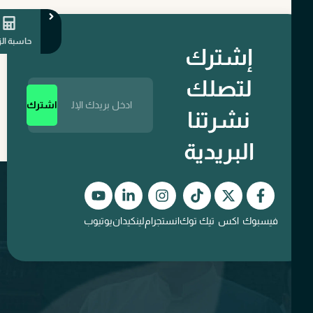
حاسبة الزكاة
إشترك
لتصلك
اشترك
نشرتنا
البريدية
فيسبوك
اكس
تيك توك
انستجرام
لينكيدان
يوتيوب