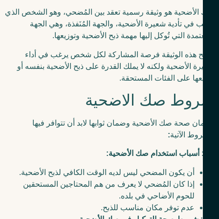
لأضحية هو وثيقة رسمية تعقد بين المُضحي، وهو الشخص الذي
 في تأدية شعيرة الأضحية، والجهة المُنَفذة، وهي الجهة
عتمدة التي تُوكل إليها مهمة ذبح الأضحية وتوزيعها.
ح هذه الوثيقة فرصة المشاركة لكل شخص يرغب في أداء
ة الأضحية ولكنه لا يملك القدرة على ذبح الأضحية بنفسه أو
عها على الفئات المستحقة.
وط صك الاضحية
ن صحة صك الأضحية وضمان ثوابها لابد أن تتوافر فيها
وط الآتية
:
: أسباب استخدام صك الأضحية:
أن يكون المضحي ليس لديه الوقت الكافي لذبح الأضحية.
إذا كان المُضحي لا يعرف من هم المحتاجين المستحقين
للحوم الأضاحي في بلده.
عدم توفر مكان مناسب للذبح.