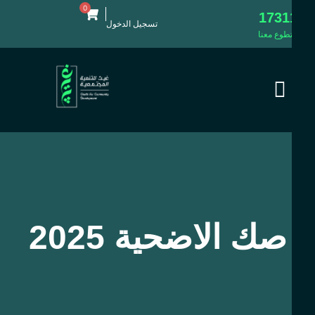
0
1731
تسجيل الدخول
طوع معنا
صك الاضحية 2025