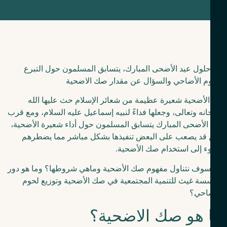
لول عيد الأضحى المبارك، يتسابق المسلمون حول التبرع
م الأضاحي والسؤال عن مقدار صك الاضحية
الأضحية شعيرة عظيمة من شعائر الإسلام حث عليها الله
نه وتعالى، وجعلها فداءً لنبيه إسماعيل عليه السلام، ومع قرب
الأضحى المبارك يتسابق المسلمون حول أداء شعيرة الأضحية،
 قد يصعب على البعض تنفيذها بشكل مباشر مما يضطرهم
ء إلى استخدام صك الأضحية.
سوف نتناول مفهوم صك الأضحية وماهي شروطها؟ وما هو دور
ة غيث للتنمية المجتمعية في صك الأضحية وتوزيع لحوم
ضاحي؟
 هو صك الاضحية؟