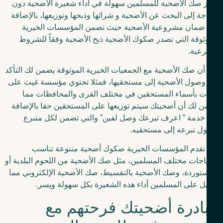
 صك الأضحية للمسلمين سهولة في أداء شعيرة الأضحية دون
جة إلى البحث عن الأضحية و شرائها وذبحها وتوزيعها، بالإضافة
 ضمان مشروعية الأضحية حيث تضمن المؤسسات الخيرية
ثوقة التي تصدر صكوك الأضحية ذبح الأضحية وفقاً للشروط
عية.
أن صك الأضحية مع الجمعيات الخيرية الموثوقة يضمن لك التأكد
وصول الأضحية إلى مستحقيها، فمثلا تحتوي مؤسسة غيث على
ات بأسماء المستحقين في مختلف القرى والمحافظات مما
 لك أن أضحيتك سيتم توزيعها على المستحقين حقا بالإضافة
خدمة ” اعرف تبرعك وصل لفين” والتي تضمن لكل متبرع
ل تبرعه إلى مستحقيه.
تقدم المؤسسات الخيرية صكوك أضحية متنوعة تناسب
اجات مختلف المسلمين، مثل صك الأضحية من اللحوم البلدية أو
توردة، وصك الأضحية بالتقسيط، صك الأضحية الإلكتروني مما
 على المسلمين أداء هذه الشعيرة بكل سهولة ويسر.
ادرة أضحيتك فرحتهم مع