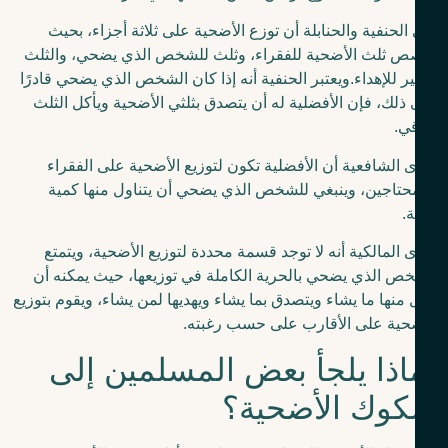
الحنفية والحنابلة أن توزع الأضحية على ثلاثة أجزاء، بحيث
ص ثلث الأضحية للفقراء، وثلث للشخص الذي يضحي، والثلث
ير للإهداء.ويعتبر الحنفية أنه إذا كان الشخص الذي يضحي قادرًا
ذلك، فإن الأفضلية له أن يتصدق بثلثي الأضحية ويأكل الثلث
قي.
 الشافعية أن الأفضلية تكون لتوزيع الأضحية على الفقراء
حتاجين، وينبغي للشخص الذي يضحي أن يتناول منها كمية
ة.
 المالكية أنه لا توجد قسمة محددة لتوزيع الأضحية، ويتمتع
ص الذي يضحي بالحرية الكاملة في توزيعها، حيث يمكنه أن
 منها ما يشاء ويتصدق بما يشاء ويهديها لمن يشاء، ويقوم بتوزيع
حية على الأقارب على حسب رغبته.
اذا يلجأ بعض المسلمين إلى
وك الأضحية؟