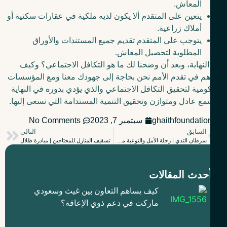
المعاش.
يتعين على المتقدم ألا يكون لديه ملكية في عقارات سكنية أو
أملاك زراعية.
يتوجب على المتقدم تقديم جميع المستندات والأوراق
المطلوبة لتحصيل المعاش.
لنهاية، وبعد أن وضحنا لك ما هو التكافل الاجتماعي؟ وكيف
م في تقدم الأمم نحن بحاجة إلى جهودك معنا ومع المؤسسات
ومية لتحقيق التكافل الاجتماعي والذي يؤدي بدوره في النهاية
مع عادل ومتوازن وتحقيق التنمية المستدامة التي نسعى إليها.
ghaithfoundatio
سبتمبر 7, 2023
No Comments
السابق
التالي
سرطان الثدي | رحلة الأمل والتوعية من خلال الكشف المبكر
تسقيف المنازل للمحتاجين | مبادرة ظلال
حدث المقالات
كيف يساهم التعاون بين غيث وسعودي
ماركت في دعم ذوي الإعاقة؟