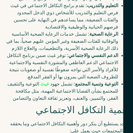
التعليم والتدريب:
تقدم برامج التكافل الاجتماعي في غيث
فرص التعليم والتدريب للأشخاص ذوي الدخل المحدود
والفئات الضعيفة، مما يساعدهم في النهاية على تحسين
فرصهم الحياتية والوظيفية والاقتصادية
الرعاية الصحية:
تشمل خدمات الرعاية الصحية الأساسية
والوقائية للفئات الضعيفة وغير المؤمن عليهم صحياً، بما في
ذلك الرعاية الصحية الأسرية، والتطعيمات، والعلاج اللازم
الدعم النفسي والاجتماعي:
توفر غيث ضمن برنامج التكافل
الاجتماعي الدعم العاطفي والمشورة النفسية والاجتماعية
للأفراد والأسر التي تواجه ضغوطًا نفسية أو صعوبات نتيجة
للظروف الصعبة التي يمرون بها أو الفقر المدقع.
التوعية وتنمية المجتمع:
تشمل جهود
غيث
التوعية والتثقيف
للمجتمع بشأن القضايا الاجتماعية المهمة، مثل مكافحة
الفقر، والتمييز، والعنف، وتعزيز ثقافة التعاون والتضامن
مية التكافل الاجتماعي
حد يستطيع أن ينكر دور وأهمية التكافل الاجتماعي وما يحققه
المجتمعات حيث يعمل على: