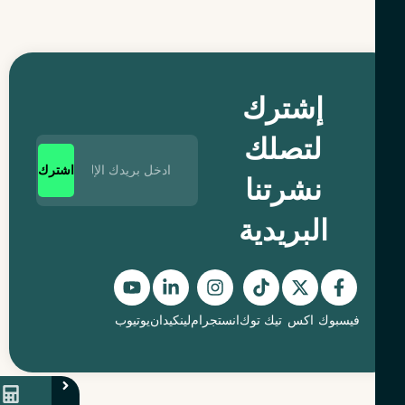
إشترك
لتصلك
اشترك
نشرتنا
البريدية
فيسبوك
اكس
تيك توك
انستجرام
لينكيدان
يوتيوب