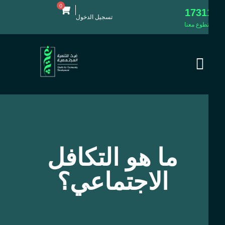
0
1731
تسجيل الدخول
طوع معنا
ما هو التكافل
الاجتماعي؟