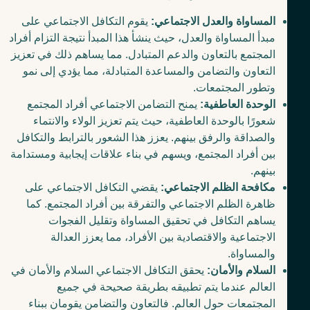
المساواة والعدل الاجتماعي:
يقوم التكافل الاجتماعي على
مبدأ المساواة والعدل، حيث ينشأ هذا المبدأ نتيجة التزام أفراد
المجتمع بالتعاون والدعم المتبادل. مما يساهم ذلك في تعزيز
التعاون والتضامن والمساعدة المتبادلة، مما يؤدي إلى نمو
وتطور المجتمعات.
الوحدة العاطفية:
يمنح التضامن الاجتماعي أفراد المجتمع
شعورًا بالوحدة العاطفية، حيث يتم تعزيز الولاء والانتماء
والصداقة والرفق بينهم. يعزز هذا الشعور بالترابط والتكافل
بين أفراد المجتمع، ويسهم في بناء علاقات إيجابية ومستدامة
بينهم.
مكافحة الظلم الاجتماعي:
يقضي التكافل الاجتماعي على
ظاهرة الظلم الاجتماعي والتفرقة بين أفراد المجتمع. كما
يساهم التكافل في تحقيق المساواة وتقليل الفجوات
الاجتماعية والاقتصادية بين الأفراد، مما يعزز العدالة
والمساواة.
السلام والأمان:
يحقق التكافل الاجتماعي السلام والأمان في
العالم عندما يتم تطبيقه بطريقة صحيحة في جميع
المجتمعات حول العالم. فالتعاون والتضامن يقومان ببناء