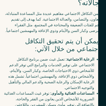
الاته؟
ن التكافل الاجتماعي مفاهيم عديدة مثل المساعدة المتبادلة،
عاون، والتضامن، والعدالة الاجتماعية. كما يهدف إلى تقديم
م للفئات الضعيفة والمحتاجة في المجتمع، مثل الفقراء
رضى وكبار السن والأيتام وذوي الإعاقة والمهمشين اجتماعياً.
يمكن أن يتم تحقيق التكافل
اجتماعي من خلال الآتي:
الرعاية الاجتماعية:
تعمل غيث ضمن برنامج التكافل
الاجتماعي على توفير الخدمات والبرامج التي توفر الدعم
للأشخاص ذوي الاحتياجات الخاصة، وكبار السن، والأيتام،
والأشخاص ذوي الإعاقة، والمهمشين اجتماعياً. تشمل هذه
الرعاية الإسكان والرعاية الصحية والدعم المالي والتأهيل
والتوجيه الاجتماعي.
المساعدات الغذائية والمأوى:
توفر غيث المساعدات الغذائية
الضرورية للأشخاص الذين يعانون من الفقر والحاجة،
بالإضافة إلى توفير مأوى وسكن للمشردين واللاجئين