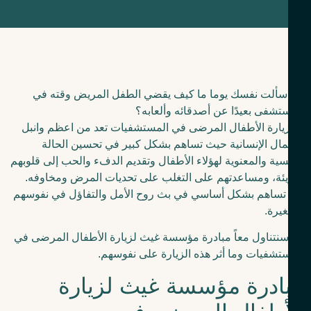
سألت نفسك يوما ما كيف يقضي الطفل المريض وقته في
تشفى بعيدًا عن أصدقائه وألعابه؟
يارة الأطفال المرضى في المستشفيات تعد من اعظم وانبل
مال الإنسانية حيث تساهم بشكل كبير في تحسين الحالة
سية والمعنوية لهؤلاء الأطفال وتقديم الدفء والحب إلى قلوبهم
يئة، ومساعدتهم على التغلب على تحديات المرض ومخاوفه.
تساهم بشكل أساسي في بث روح الأمل والتفاؤل في نفوسهم
يرة.
سنتناول معاً مبادرة مؤسسة غيث لزيارة الأطفال المرضى في
تشفيات وما أثر هذه الزيارة على نفوسهم.
ادرة مؤسسة غيث لزيارة