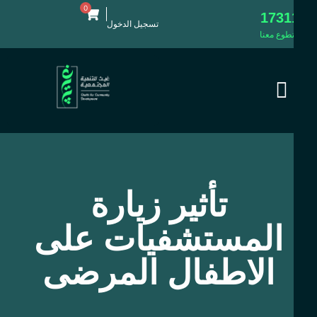
0
1731
تسجيل الدخول
طوع معنا
تأثير زيارة
المستشفيات على
الاطفال المرضى