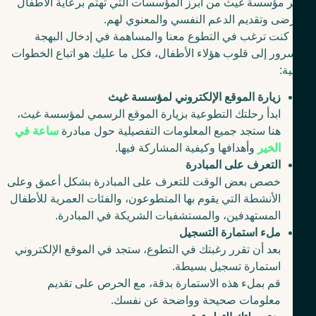
ر مؤسسة غيث من أبرز المؤسسات التي تهتم برعاية الأطفال
ضى وتقديم الدعم النفسي والمعنوي لهم.
 كنت ترغب في التطوع معنا والمساهمة في إدخال البهجة
رور إلى قلوب هؤلاء الأطفال، فكل ما عليك هو اتباع الخطوات
ية:
زيارة الموقع الإلكتروني لمؤسسة غيث
ابدأ رحلتك التطوعية بزيارة الموقع الرسمي لمؤسسة غيث،
هنا ستجد جميع المعلومات التفصيلية حول مبادرة
ساعة في
الخير
وأهدافها وكيفية المشاركة فيها.
التعرف على المبادرة
خصص بعض الوقت للتعرف على المبادرة بشكل أعمق وعلى
الأنشطة التي يقوم بها المتطوعون، والفئات العمرية للأطفال
المستهدفين، والمستشفيات الشريكة في المبادرة.
ملء استمارة التسجيل
بعد أن تقرر رغبتك في التطوع، ستجد في الموقع الإلكتروني
استمارة تسجيل بسيطة.
قم بملء هذه الاستمارة بدقة، مع الحرص على تقديم
معلومات صحيحة وواضحة عن نفسك.