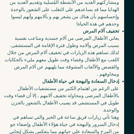
ومشاركتهم العديد من الأنشطة المُسلية وتقديم العديد من
الهدايا مما قد يساعدهم على التغلب على الشعور بالوحدة
وإحساسهم بأن هناك من يشعر بهم و بآلامهم وأنهم ليسوا
وحدهم في هذة الحياة!
تخفيف آلام المرض
يعاني الأطفال المرضى من آلام جسدية ومتاعب نفسية
بسبب المرض وآلامه وطول فترة الإقامة في المستشفى.
لذلك تساهم هذه الزيارات في تخفيف آلام المرض من خلال
اللعب مع الأطفال وقضاء وقت طويل معهم مليء بالحكايات
والقصص والألعاب المشوقة مما يلهيهم عن آلام المرض
ومخاوفهم .
إدخال السعادة والبهجة في حياة الأطفال
على الرغم من اهتمام الكثير من مستشفيات الأطفال
بالأطفال المرضى ومحاولة تخفيف آلامهم ، إلا أن قضاء وقت
طويل في المستشفى قد يصيب الأطفال بالشعور بالحزن
والوحدة.
وهنا تأتي زيارات فريق ساعة في الخير والتي تساهم في
إدخال السرور والبهجة في حياة هؤلاء الأطفال وإضفاء جو
من المرح والسعادة على حياتهم مما ينعكس بشكل إيجابي